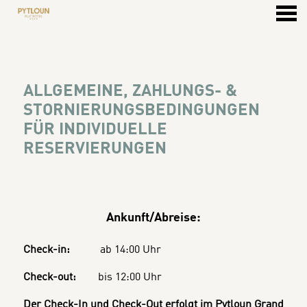
ü
ALLGEMEINE, ZAHLUNGS- & 
ALLGEMEINE, ZAHLUNGS- &
STORNIERUNGSBEDINGUNGEN
FÜR INDIVIDUELLE
RESERVIERUNGEN
Ankunft/Abreise:
Check-in:
ab 14:00 Uhr
Check-out:
bis 12:00 Uhr
Der Check-In und Check-Out erfolgt im Pytloun Grand