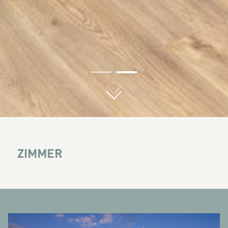
01
02
ZIMMER
BANNERS